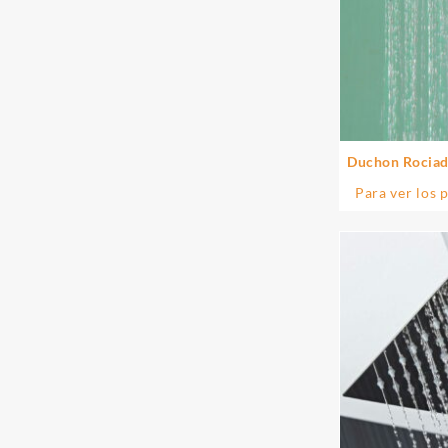
Duchon Rociad
oro cepil
Para ver los 