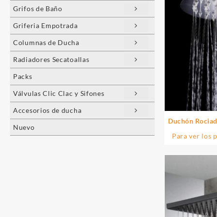
Grifos de Baño
Griferia Empotrada
Columnas de Ducha
Radiadores Secatoallas
Packs
Válvulas Clic Clac y Sifones
Accesorios de ducha
Duchón Rociad
Nuevo
cro
Para ver los 