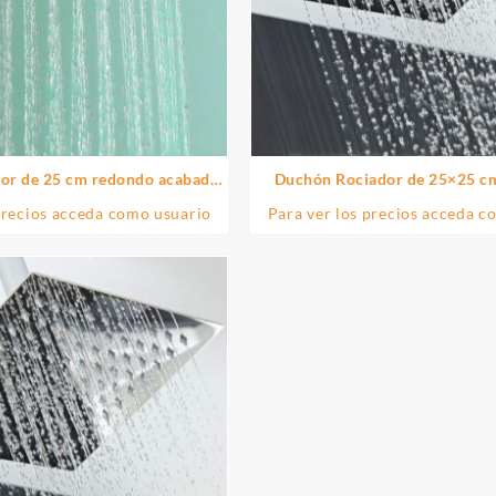
or de 25 cm redondo acabado
Duchón Rociador de 25×25 c
lado de acero inoxidable
acabado cromo brillo de
precios acceda como usuario
Para ver los precios acceda c