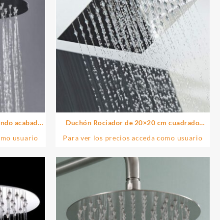
ondo acabado
Duchón Rociador de 20×20 cm cuadrado
acabado cromo brillo de latón
omo usuario
Para ver los precios acceda como usuario