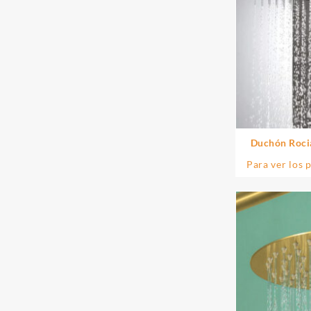
Duchón Roci
acaba
Para ver los 