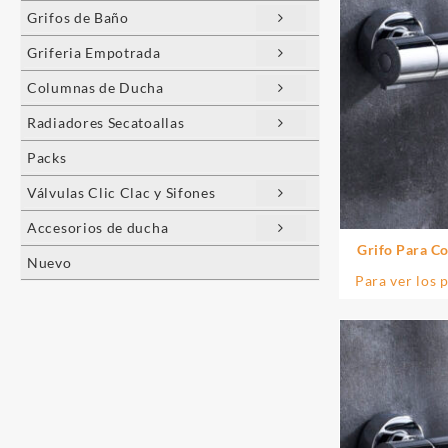
Grifos de Baño
Griferia Empotrada
Columnas de Ducha
Radiadores Secatoallas
Packs
Válvulas Clic Clac y Sifones
Accesorios de ducha
Grifo Para C
Nuevo
cro
Para ver los 