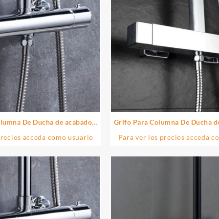
olumna De Ducha de acabado
Grifo Para Columna De Ducha
mo brillo de latón
acabado cromo brillo de
precios acceda como usuario
Para ver los precios acceda c