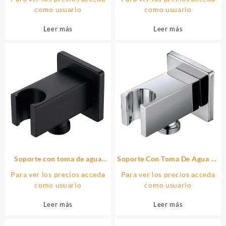
cromo brillo de latón
cromo brillo de latón
como usuario
como usuario
Leer más
Leer más
Soporte con toma de agua
Soporte Con Toma De Agua de
cuadrado acabado NEGRO
cuadrado acabado cromo
Para ver los precios acceda
Para ver los precios acceda
MATE fabricado en latón
brillo de latón
como usuario
como usuario
Leer más
Leer más