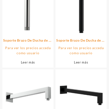
Soporte Brazo De Ducha de 20
Soporte Brazo De Ducha de 20
cm techo redondo acabado
cm techo redondo acabado
Para ver los precios acceda
Para ver los precios acceda
cromo brillo de latón
cromo brillo de latón
como usuario
como usuario
Leer más
Leer más