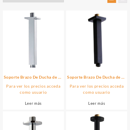
Soporte Brazo De Ducha de 20
Soporte Brazo De Ducha de 20
cm techo cuadrado acabado
cm techo cuadrado acabado
Para ver los precios acceda
Para ver los precios acceda
cromo brillo de latón
cromo brillo de latón
como usuario
como usuario
Leer más
Leer más